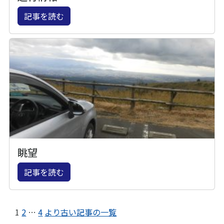
記事を読む
眺望
記事を読む
1
2
…
4
より古い記事の一覧