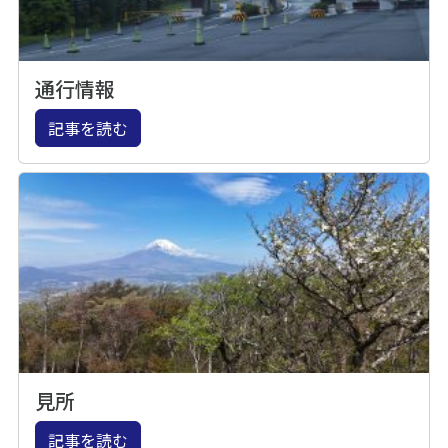
通行情報
記事を読む
見所
記事を読む