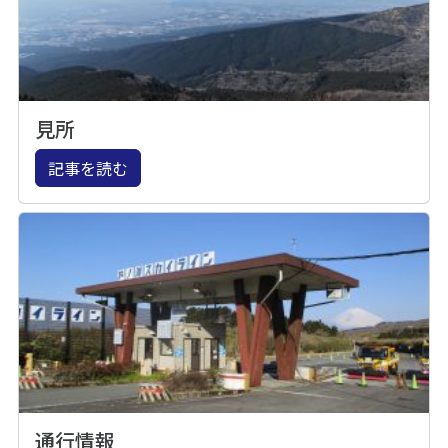
見所
記事を読む
通行情報