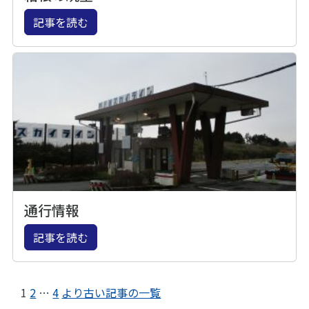
記事を読む
通行情報
記事を読む
1
2
…
4
より古い記事の一覧