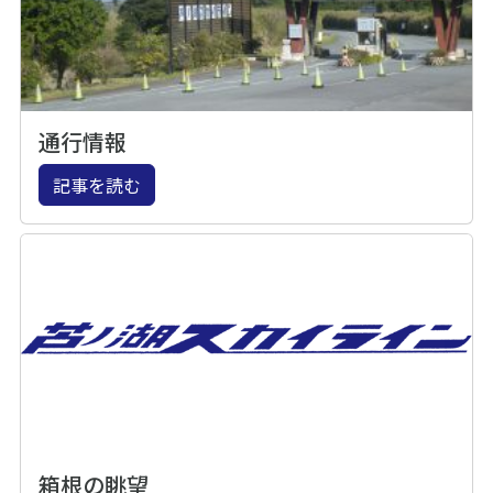
通行情報
記事を読む
箱根の眺望