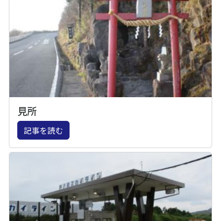
見所
記事を読む