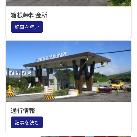
箱根峠料金所
記事を読む
通行情報
記事を読む