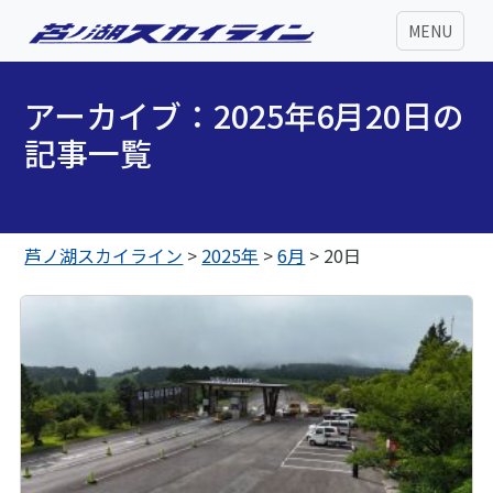
MENU
アーカイブ：2025年6月20日の
記事一覧
芦ノ湖スカイライン
>
2025年
>
6月
>
20日