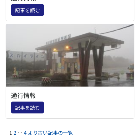
記事を読む
通行情報
記事を読む
1
2
…
4
より古い記事の一覧