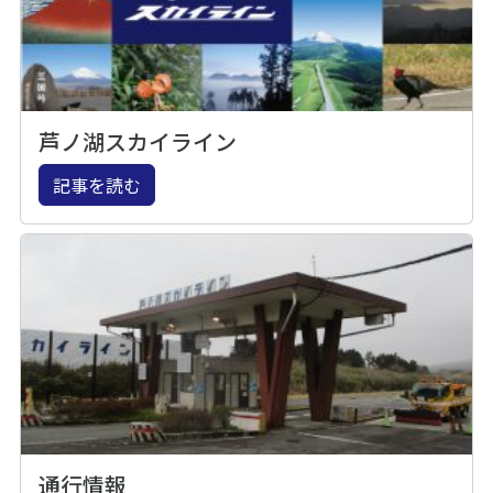
芦ノ湖スカイライン
記事を読む
通行情報