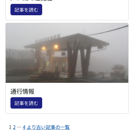
記事を読む
通行情報
記事を読む
1
2
…
4
より古い記事の一覧