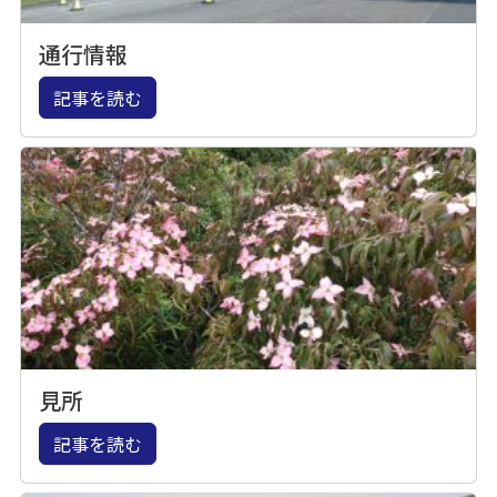
通行情報
記事を読む
見所
記事を読む