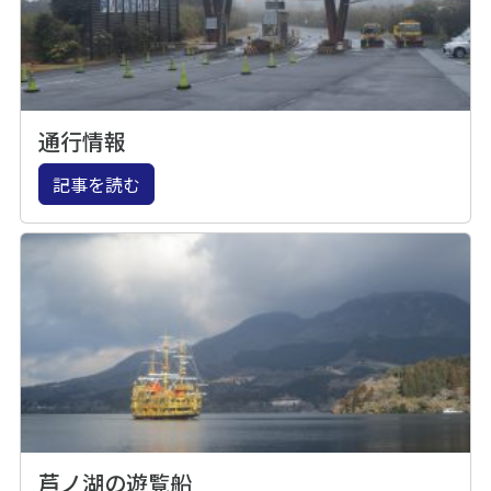
通行情報
記事を読む
芦ノ湖の遊覧船