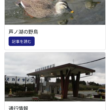
芦ノ湖の野鳥
記事を読む
通行情報