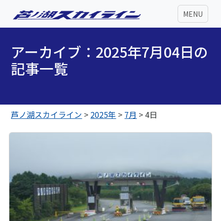
MENU
アーカイブ：2025年7月04日の
記事一覧
芦ノ湖スカイライン
>
2025年
>
7月
>
4日