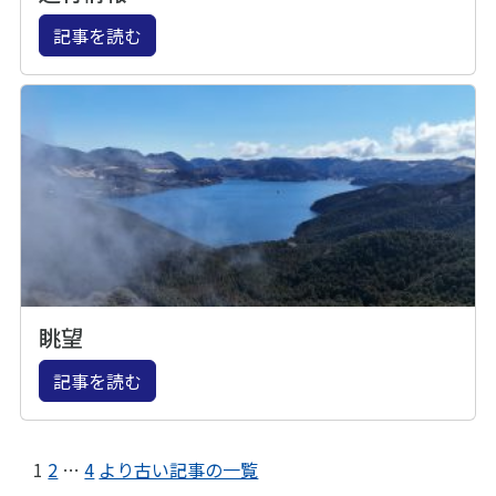
記事を読む
眺望
記事を読む
1
2
…
4
より古い記事の一覧