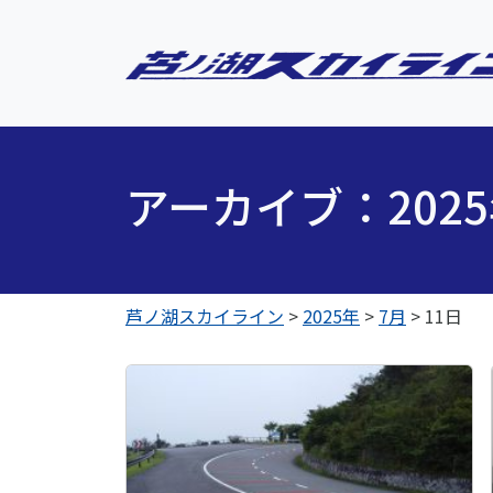
アーカイブ：202
芦ノ湖スカイライン
>
2025年
>
7月
>
11日