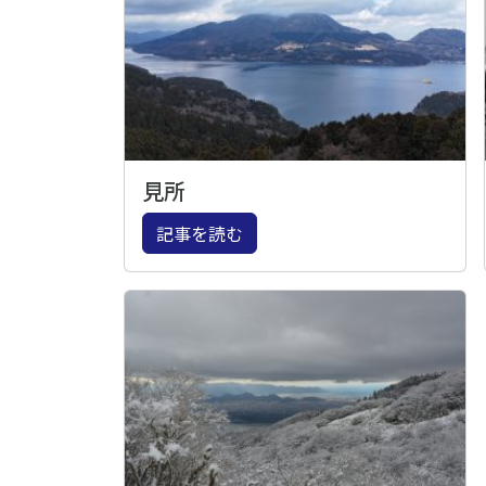
見所
記事を読む