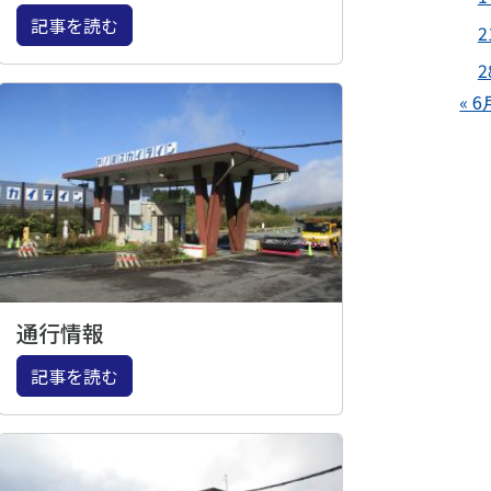
記事を読む
2
2
« 6
通行情報
記事を読む