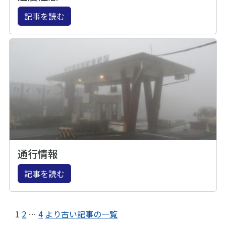
記事を読む
通行情報
記事を読む
1
2
…
4
より古い記事の一覧