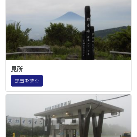
見所
記事を読む