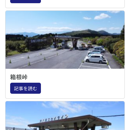
箱根峠
記事を読む