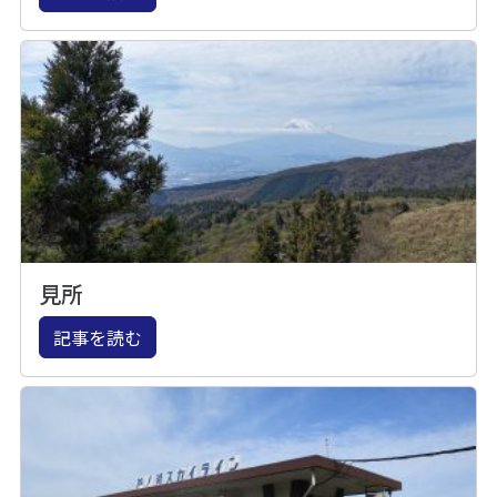
見所
記事を読む