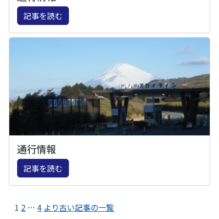
記事を読む
通行情報
記事を読む
1
2
…
4
より古い記事の一覧