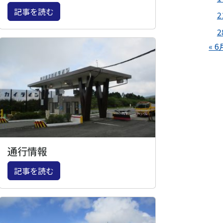
記事を読む
2
2
« 6
通行情報
記事を読む