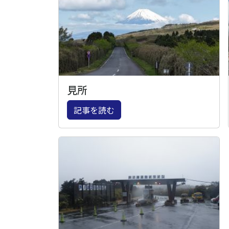
見所
記事を読む