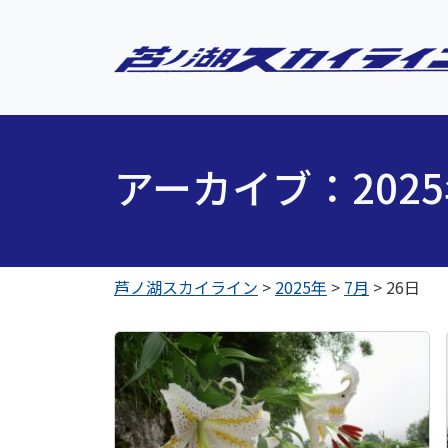
アーカイブ：202
芦ノ湖スカイライン
>
2025年
>
7月
>
26日