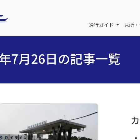
通行ガイド
見所・
5年7月26日の記事一覧
カ