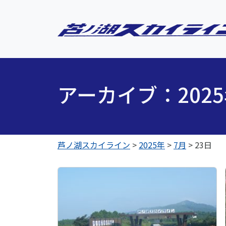
アーカイブ：202
芦ノ湖スカイライン
>
2025年
>
7月
>
23日