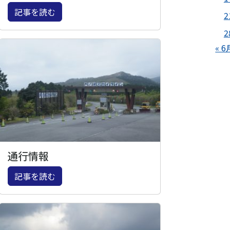
記事を読む
2
2
« 6
通行情報
記事を読む