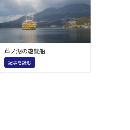
芦ノ湖の遊覧船
記事を読む