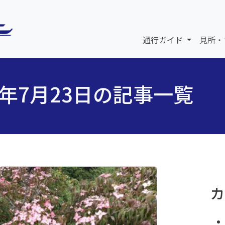
通行ガイド
見所・
5年7月23日の記事一覧
カ