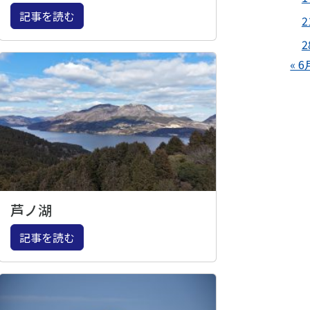
記事を読む
2
2
« 6
芦ノ湖
記事を読む