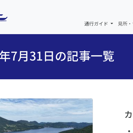
通行ガイド
見所・
5年7月31日の記事一覧
カ