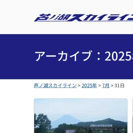
アーカイブ：202
芦ノ湖スカイライン
>
2025年
>
7月
>
31日