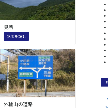
見所
記事を読む
外輪山の道路
1