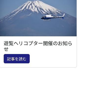
遊覧ヘリコプター開催のお知ら
せ
記事を読む