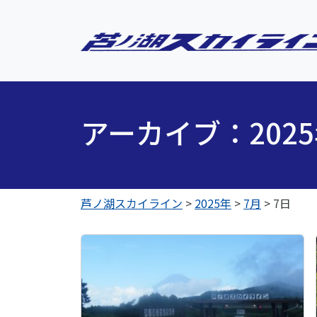
アーカイブ：202
芦ノ湖スカイライン
>
2025年
>
7月
>
7日