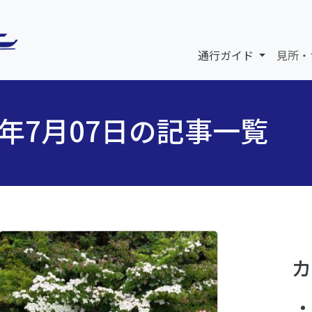
通行ガイド
見所・
5年7月07日の記事一覧
カ