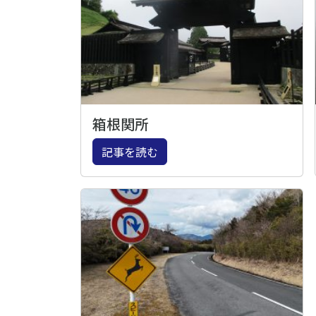
箱根関所
記事を読む