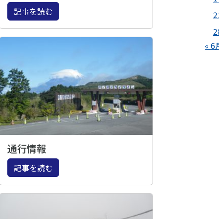
記事を読む
2
2
« 6
通行情報
記事を読む