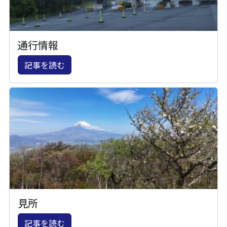
通行情報
記事を読む
見所
記事を読む