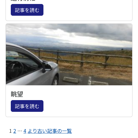
記事を読む
眺望
記事を読む
1
2
…
4
より古い記事の一覧