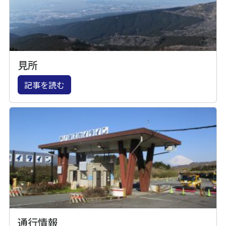
見所
記事を読む
通行情報